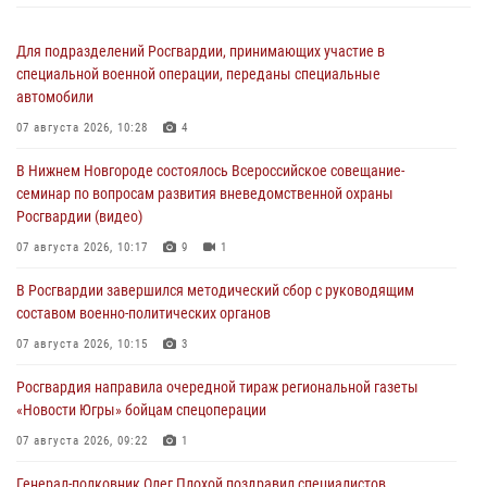
Для подразделений Росгвардии, принимающих участие в
специальной военной операции, переданы специальные
автомобили
07 августа 2026, 10:28
4
В Нижнем Новгороде состоялось Всероссийское совещание-
семинар по вопросам развития вневедомственной охраны
Росгвардии (видео)
07 августа 2026, 10:17
9
1
В Росгвардии завершился методический сбор с руководящим
составом военно-политических органов
07 августа 2026, 10:15
3
Росгвардия направила очередной тираж региональной газеты
«Новости Югры» бойцам спецоперации
07 августа 2026, 09:22
1
Генерал-полковник Олег Плохой поздравил специалистов