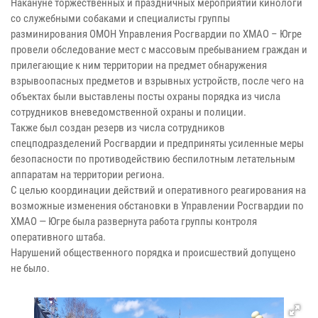
Накануне торжественных и праздничных мероприятий кинологи
со служебными собаками и специалисты группы
разминирования ОМОН Управления Росгвардии по ХМАО – Югре
провели обследование мест с массовым пребыванием граждан и
прилегающие к ним территории на предмет обнаружения
взрывоопасных предметов и взрывных устройств, после чего на
объектах были выставлены посты охраны порядка из числа
сотрудников вневедомственной охраны и полиции.
Также был создан резерв из числа сотрудников
спецподразделений Росгвардии и предприняты усиленные меры
безопасности по противодействию беспилотным летательным
аппаратам на территории региона.
С целью координации действий и оперативного реагирования на
возможные изменения обстановки в Управлении Росгвардии по
ХМАО — Югре была развернута работа группы контроля
оперативного штаба.
Нарушений общественного порядка и происшествий допущено
не было.