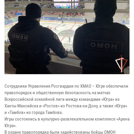
Сотрудники Управления Росгвардии по ХМАО – Югре обеспечили
правопорядок и общественную безопасность на матчах
Всероссийской хоккейной лиги между командами «Югра» из
Ханты-Мансийска и «Ростов» из Ростова-на-Дону, а также «Югра»
и «Тамбов» из города Тамбова.
Игры состоялись в культурно-развлекательном комплексе «Арена
Югра».
В охране правопорядка были задействованы бойцы ОМОН