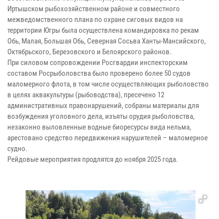
Иртышском рыбохозяйственном районе и совместного
межведомственного плана по охране сиговых видов на
территории Югры была осуществлена командировка по рекам
Обь, Малая, Большая Обь, Северная Сосьва Ханты-Мансийского,
Октябрьского, Березовского и Белоярского районов.
При силовом сопровождении Росгвардии инспекторским
составом Росрыболовства было проверено более 50 судов
маломерного флота, в том числе осуществляющих рыболовство
в целях аквакультуры (рыбоводства), пресечено 12
административных правонарушений, собраны материалы для
возбуждения уголовного дела, изъяты орудия рыболовства,
незаконно выловленные водные биоресурсы вида нельма,
арестовано средство передвижения нарушителей – маломерное
судно.
Рейдовые мероприятия продлятся до ноября 2025 года.