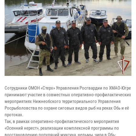
Сотрудники ОМОН «Стерх» Управления Росгвардии по ХМАО-Югре
принимают участие в совместных оперативно-профилактических
мероприятиях Нижнеобского территориального Управления
Росрыболовства по охране сиговых видов рыб на реках Обь и её
протоках.
Так, в рамках оперативно-профилактического мероприятия
«Осенний нерест», реализации комплексной программы по
восстановлению популяций муксуна, нельмы, чира в Обь-