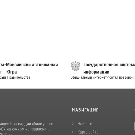
ты-Мансийский автономный
Государственная систем
г - Югра
информации
сайт Правительства
Официальный интернет-портал правовой
И
НАВИГАЦИЯ
ащие Росгвардии сбили дрон-
Новости
ВСУ на южном направлени...
Карта сайта
26, 11:28