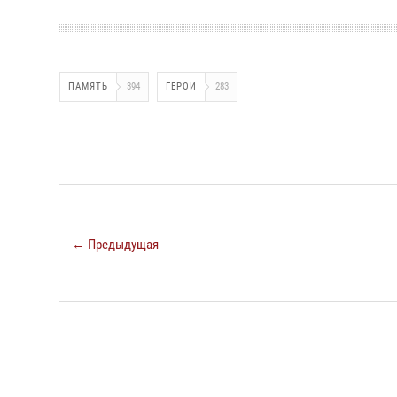
ПАМЯТЬ
394
ГЕРОИ
283
← Предыдущая