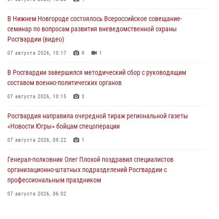
В Нижнем Новгороде состоялось Всероссийское совещание-
семинар по вопросам развития вневедомственной охраны
Росгвардии (видео)
07 августа 2026, 10:17
9
1
В Росгвардии завершился методический сбор с руководящим
составом военно-политических органов
07 августа 2026, 10:15
3
Росгвардия направила очередной тираж региональной газеты
«Новости Югры» бойцам спецоперации
07 августа 2026, 09:22
1
Генерал-полковник Олег Плохой поздравил специалистов
организационно-штатных подразделений Росгвардии с
профессиональным праздником
07 августа 2026, 06:02
Делегация МВД Республики Беларусь ознакомилась с передовыми