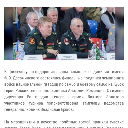
В физкультурно-оздоровительном комплексе дивизии имени
Ф.Э. Дзержинского состоялись финальные поединки чемпионата
войск национальной гвардии по самбо и боевому самбо на Кубок
Героя России генерал-полковника Анатолия Романова. От имени
директора Росгвардии генерала армии Виктора Золотова
участников турнира поприветствовал замглавы ведомства
генерал-полковник Владислав Ершов.
На мероприятии в качестве почётных гостей приняли участие