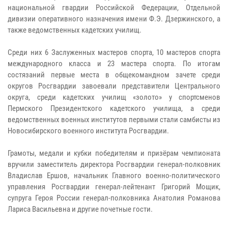
национальной гвардии Российской Федерации, Отдельной
дивизии оперативного назначения имени Ф.Э. Дзержинского, а
также ведомственных кадетских училищ.
Среди них 6 Заслуженных мастеров спорта, 10 мастеров спорта
международного класса и 23 мастера спорта. По итогам
состязаний первые места в общекомандном зачете среди
округов Росгвардии завоевали представители Центрального
округа, среди кадетских училищ «золото» у спортсменов
Пермского Президентского кадетского училища, а среди
ведомственных военных институтов первыми стали самбисты из
Новосибирского военного института Росгвардии.
Грамоты, медали и кубки победителям и призёрам чемпионата
вручили заместитель директора Росгвардии генерал-полковник
Владислав Ершов, начальник Главного военно-политического
управления Росгвардии генерал-лейтенант Григорий Мощик,
супруга Героя России генерал-полковника Анатолия Романова
Лариса Васильевна и другие почетные гости.