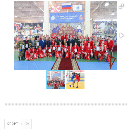
СПОРТ
109