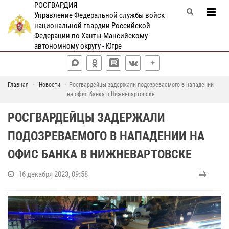
РОСГВАРДИЯ
Управление Федеральной службы войск
национальной гвардии Российской
Федерации по Ханты-Мансийскому
автономному округу - Югре
Главная
Новости
Росгвардейцы задержали подозреваемого в нападении
на офис банка в Нижневартовске
РОСГВАРДЕЙЦЫ ЗАДЕРЖАЛИ
ПОДОЗРЕВАЕМОГО В НАПАДЕНИИ НА
ОФИС БАНКА В НИЖНЕВАРТОВСКЕ
16 декабря 2023, 09:58