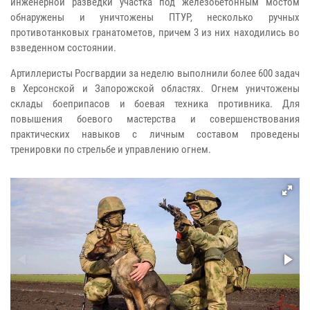
инженерной разведки участка под железобетонным мостом
обнаружены и уничтожены ПТУР, несколько ручных
противотанковых гранатометов, причем 3 из них находились во
взведенном состоянии.
Артиллеристы Росгвардии за неделю выполнили более 600 задач
в Херсонской и Запорожской областях. Огнем уничтожены
склады боеприпасов и боевая техника противника. Для
повышения боевого мастерства и совершенствования
практических навыков с личным составом проведены
тренировки по стрельбе и управлению огнем.