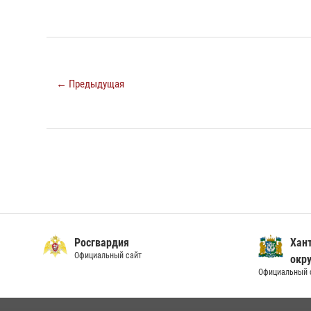
← Предыдущая
Росгвардия
Хан
Официальный сайт
окру
Официальный 