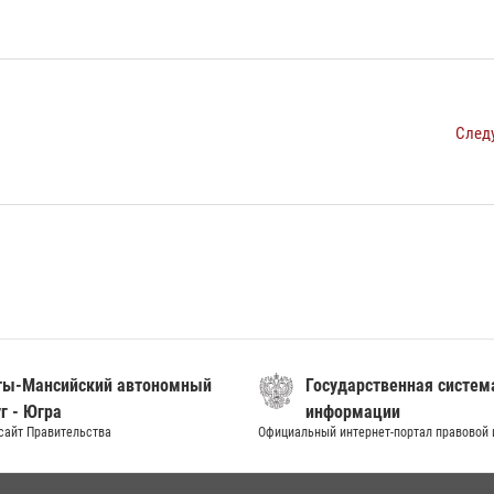
След
ты-Мансийский автономный
Государственная систем
г - Югра
информации
сайт Правительства
Официальный интернет-портал правовой