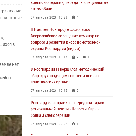
военной операции, переданы специальные
автомобили
играничных
беспилотные
07 августа 2026, 10:28
4
В Нижнем Новгороде состоялось
Всероссийское совещание-семинар по
в,
вопросам развития вневедомственной
вшихся в
охраны Росгвардии (видео)
07 августа 2026, 10:17
9
1
земле нет.
В Росгвардии завершился методический
сбор с руководящим составом военно-
жебно-
политических органов
07 августа 2026, 10:15
3
Росгвардия направила очередной тираж
региональной газеты «Новости Югры»
бойцам спецоперации
07 августа 2026, 09:22
1