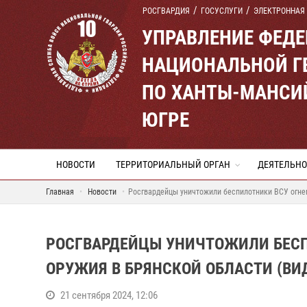
РОСГВАРДИЯ
ГОСУСЛУГИ
ЭЛЕКТРОННАЯ
УПРАВЛЕНИЕ ФЕД
НАЦИОНАЛЬНОЙ Г
ПО ХАНТЫ-МАНСИ
ЮГРЕ
НОВОСТИ
ТЕРРИТОРИАЛЬНЫЙ ОРГАН
ДЕЯТЕЛЬНО
Главная
Новости
Росгвардейцы уничтожили беспилотники ВСУ огнем
РОСГВАРДЕЙЦЫ УНИЧТОЖИЛИ БЕСП
ОРУЖИЯ В БРЯНСКОЙ ОБЛАСТИ (ВИ
21 сентября 2024, 12:06