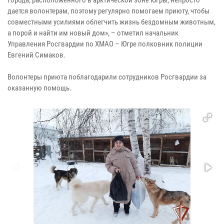
города, расположенного в арктической зоне Югры, непросто
дается волонтерам, поэтому регулярно помогаем приюту, чтобы
совместными усилиями облегчить жизнь бездомным животным,
а порой и найти им новый дом», – отметил начальник
Управления Росгвардии по ХМАО – Югре полковник полиции
Евгений Симаков.
Волонтеры приюта поблагодарили сотрудников Росгвардии за
оказанную помощь.