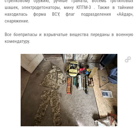
стрелковому оружию, ручные гранаты, восемь тротиловых
шашек, электродетонаторы, мину КПТМ-3 . Также в тайнике
находилась форма ВСУ, флаг подразделения «Айдар»,
снаряжение.
Все боеприпасы и взрывчатые вещества переданы в военную
комендатуру.