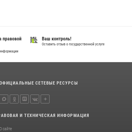
город семейного благополучия»
08 июля 2026, 09:04
В Югре подведены итоги служебной
деятельности вневедомственной охраны с
начала года
а правовой
Ваш контроль!
18 июля 2026, 11:25
Оставить отзыв о государственной услуге
 информации
На Урале Росгвардия провела дни открытых
дверей и тематические встречи с молодежью
29 июля 2026, 09:54
12
ОФИЦИАЛЬНЫЕ СЕТЕВЫЕ РЕСУРСЫ
РАВОВАЯ И ТЕХНИЧЕСКАЯ ИНФОРМАЦИЯ
О сайте