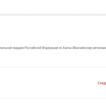
альной гвардии Российской Федерации по Ханты-Мансийскому автономно
След