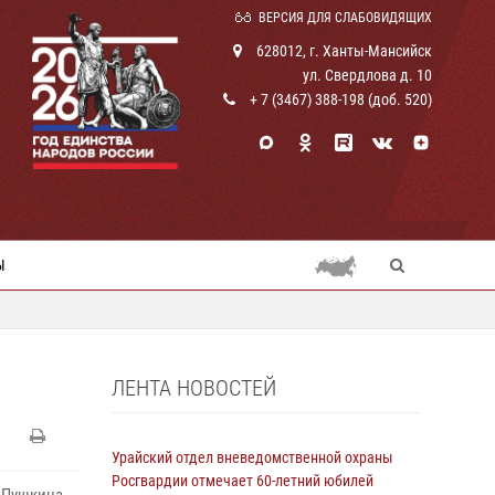
ВЕРСИЯ ДЛЯ СЛАБОВИДЯЩИХ
628012, г. Ханты-Мансийск
ул. Свердлова д. 10
+ 7 (3467) 388-198 (доб. 520)
Ы
ЛЕНТА НОВОСТЕЙ
Урайский отдел вневедомственной охраны
Росгвардии отмечает 60-летний юбилей