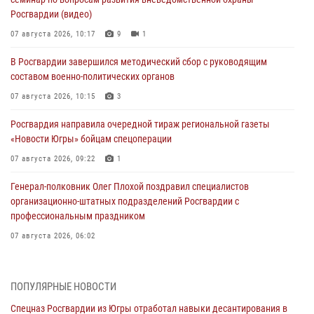
Росгвардии (видео)
07 августа 2026, 10:17
9
1
В Росгвардии завершился методический сбор с руководящим
составом военно-политических органов
07 августа 2026, 10:15
3
Росгвардия направила очередной тираж региональной газеты
«Новости Югры» бойцам спецоперации
07 августа 2026, 09:22
1
Генерал-полковник Олег Плохой поздравил специалистов
организационно-штатных подразделений Росгвардии с
профессиональным праздником
07 августа 2026, 06:02
Делегация МВД Республики Беларусь ознакомилась с передовыми
методами работы Росгвардии в Москве (видео)
ПОПУЛЯРНЫЕ НОВОСТИ
06 августа 2026, 11:29
5
1
Спецназ Росгвардии из Югры отработал навыки десантирования в