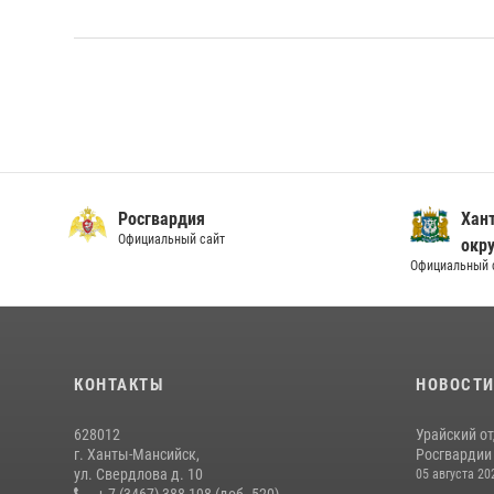
Росгвардия
Хан
Официальный сайт
окру
Официальный 
КОНТАКТЫ
НОВОСТ
628012
Урайский о
г. Ханты-Мансийск,
Росгвардии 
ул. Свердлова д. 10
05 августа 20