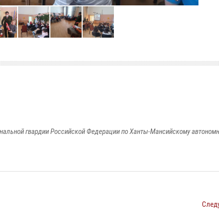
альной гвардии Российской Федерации по Ханты-Мансийскому автономно
След