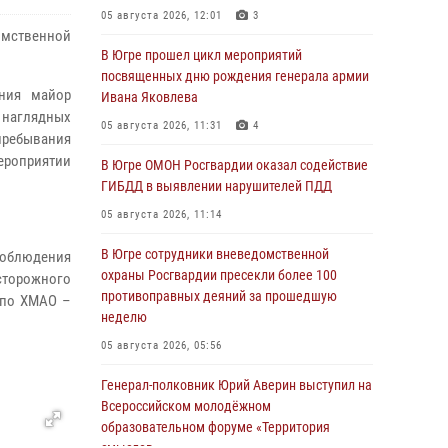
05 августа 2026, 12:01
3
омственной
В Югре прошел цикл мероприятий
посвященных дню рождения генерала армии
ения майор
Ивана Яковлева
 наглядных
05 августа 2026, 11:31
4
пребывания
мероприятии
В Югре ОМОН Росгвардии оказал содействие
ГИБДД в выявлении нарушителей ПДД
05 августа 2026, 11:14
В Югре сотрудники вневедомственной
соблюдения
охраны Росгвардии пресекли более 100
сторожного
противоправных деяний за прошедшую
 по ХМАО –
неделю
05 августа 2026, 05:56
Генерал-полковник Юрий Аверин выступил на
Всероссийском молодёжном
образовательном форуме «Территория