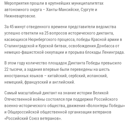
Мероприятия прошли в крупнейших муниципалитетах
автономного округа – Ханты-Мансийске, Сургуте и
Нижневартовске.
За 45 минут отведенного времени представители ведомства
успешно ответили на 25 вопросов исторического диктанта,
касающихся Нюрнбергского процесса, победы Красной армии в
Сталинградской и Курской битвах, освобождения Донбасса от
немецко-фашистской оккупации и прорыва блокады Ленинграда.
В этом году количество площадок Диктанта Победы превысило
22 тысячи, а задания впервые были переведены на шесть
иностранных языков – китайский, сербский, испанский,
немецкий, французский и английский.
Самый масштабный диктант на знание истории Великой
Отечественной войны состоялся при поддержке Российского
военно-исторического общества, движения «Волонтеры Победы»
и Общероссийской общественной организации ветеранов
«Российский Союз ветеранов».