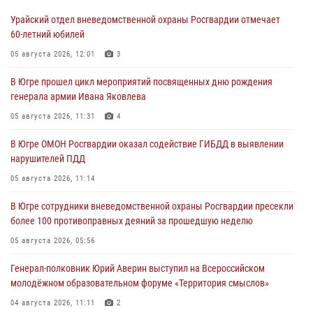
Урайский отдел вневедомственной охраны Росгвардии отмечает
60-летний юбилей
05 августа 2026, 12:01
3
В Югре прошел цикл мероприятий посвященных дню рождения
генерала армии Ивана Яковлева
05 августа 2026, 11:31
4
В Югре ОМОН Росгвардии оказал содействие ГИБДД в выявлении
нарушителей ПДД
05 августа 2026, 11:14
В Югре сотрудники вневедомственной охраны Росгвардии пресекли
более 100 противоправных деяний за прошедшую неделю
05 августа 2026, 05:56
Генерал-полковник Юрий Аверин выступил на Всероссийском
молодёжном образовательном форуме «Территория смыслов»
04 августа 2026, 11:11
2