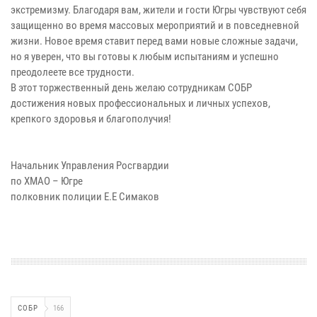
экстремизму. Благодаря вам, жители и гости Югры чувствуют себя
защищенно во время массовых мероприятий и в повседневной
жизни. Новое время ставит перед вами новые сложные задачи,
но я уверен, что вы готовы к любым испытаниям и успешно
преодолеете все трудности.
В этот торжественный день желаю сотрудникам СОБР
достижения новых профессиональных и личных успехов,
крепкого здоровья и благополучия!
Начальник Управления Росгвардии
по ХМАО – Югре
полковник полиции Е.Е Симаков
СОБР
166