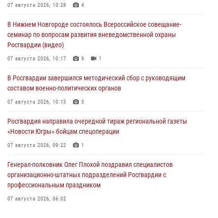
07 августа 2026, 10:28
4
В Нижнем Новгороде состоялось Всероссийское совещание-
семинар по вопросам развития вневедомственной охраны
Росгвардии (видео)
07 августа 2026, 10:17
9
1
В Росгвардии завершился методический сбор с руководящим
составом военно-политических органов
07 августа 2026, 10:15
3
Росгвардия направила очередной тираж региональной газеты
«Новости Югры» бойцам спецоперации
07 августа 2026, 09:22
1
Генерал-полковник Олег Плохой поздравил специалистов
организационно-штатных подразделений Росгвардии с
профессиональным праздником
07 августа 2026, 06:02