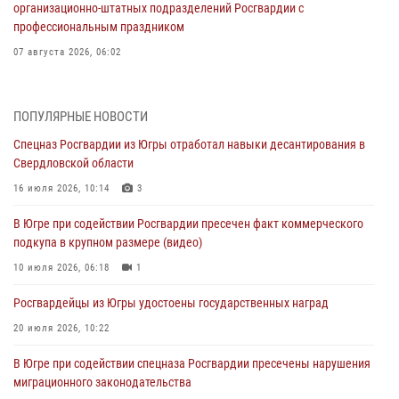
организационно-штатных подразделений Росгвардии с
профессиональным праздником
07 августа 2026, 06:02
Делегация МВД Республики Беларусь ознакомилась с передовыми
методами работы Росгвардии в Москве (видео)
ПОПУЛЯРНЫЕ НОВОСТИ
06 августа 2026, 11:29
5
1
Спецназ Росгвардии из Югры отработал навыки десантирования в
Свердловской области
Военнослужащие Росгвардии сбили дрон-разведчик ВСУ на южном
направлении
16 июля 2026, 10:14
3
06 августа 2026, 11:28
В Югре при содействии Росгвардии пресечен факт коммерческого
подкупа в крупном размере (видео)
Офицеры Росгвардии и ветераны войск правопорядка почтили
память генерала армии Ивана Кирилловича Яковлева
10 июля 2026, 06:18
1
06 августа 2026, 11:26
6
Росгвардейцы из Югры удостоены государственных наград
В Югре при силовой поддержке ОМОН Росгвардии задержаны
20 июля 2026, 10:22
подозреваемые в страховом мошенничестве
В Югре при содействии спецназа Росгвардии пресечены нарушения
06 августа 2026, 09:07
2
1
миграционного законодательства