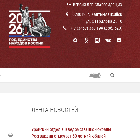
ВЕРСИЯ ДЛЯ СЛАБОВИДЯЩИХ
628012, г. Ханты-Мансийск
ул. Свердлова д. 10
+ 7 (3467) 388-198 (доб. 520)
Ы
ЛЕНТА НОВОСТЕЙ
Урайский отдел вневедомственной охраны
Росгвардии отмечает 60-летний юбилей