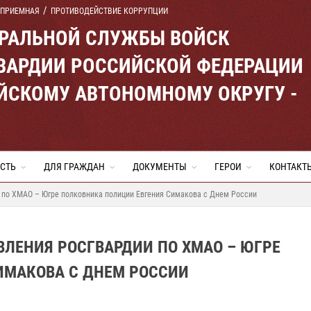
 ПРИЕМНАЯ
ПРОТИВОДЕЙСТВИЕ КОРРУПЦИИ
ЕРАЛЬНОЙ СЛУЖБЫ ВОЙСК
ВАРДИИ РОССИЙСКОЙ ФЕДЕРАЦИИ
ЙСКОМУ АВТОНОМНОМУ ОКРУГУ -
СТЬ
ДЛЯ ГРАЖДАН
ДОКУМЕНТЫ
ГЕРОИ
КОНТАКТ
 по ХМАО – Югре полковника полиции Евгения Симакова с Днем России
ЛЕНИЯ РОСГВАРДИИ ПО ХМАО – ЮГРЕ
ИМАКОВА С ДНЕМ РОССИИ