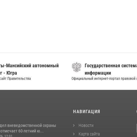
ты-Мансийский автономный
Государственная систем
г - Югра
информации
сайт Правительства
Официальный интернет-портал правовой
И
НАВИГАЦИЯ
тдел вневедомственной охраны
Новости
отмечает 60-летний ю...
Карта сайта
26, 12:01