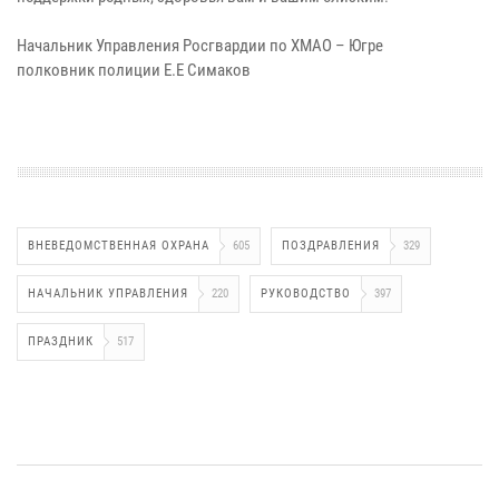
Начальник Управления Росгвардии по ХМАО – Югре
полковник полиции Е.Е Симаков
ВНЕВЕДОМСТВЕННАЯ ОХРАНА
605
ПОЗДРАВЛЕНИЯ
329
НАЧАЛЬНИК УПРАВЛЕНИЯ
220
РУКОВОДСТВО
397
ПРАЗДНИК
517