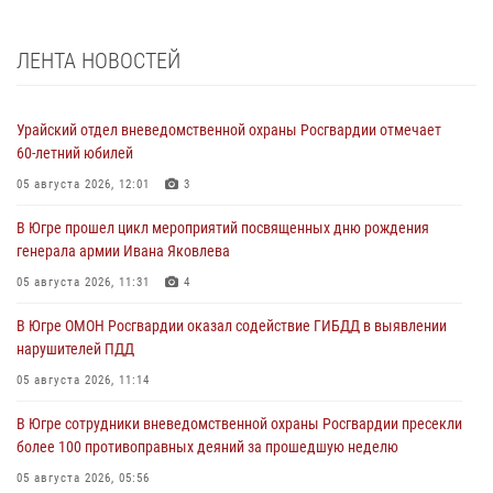
ЛЕНТА НОВОСТЕЙ
Урайский отдел вневедомственной охраны Росгвардии отмечает
60-летний юбилей
05 августа 2026, 12:01
3
В Югре прошел цикл мероприятий посвященных дню рождения
генерала армии Ивана Яковлева
05 августа 2026, 11:31
4
В Югре ОМОН Росгвардии оказал содействие ГИБДД в выявлении
нарушителей ПДД
05 августа 2026, 11:14
В Югре сотрудники вневедомственной охраны Росгвардии пресекли
более 100 противоправных деяний за прошедшую неделю
05 августа 2026, 05:56