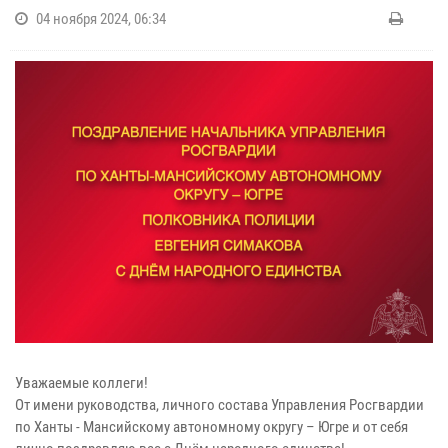
04 ноября 2024, 06:34
Уважаемые коллеги!
От имени руководства, личного состава Управления Росгвардии
по Ханты - Мансийскому автономному округу – Югре и от себя