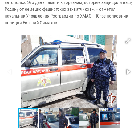
автополк». Это дань памяти югорчанам, которые защищали нашу
Родину от немецко-фашистских захватчиков», – отметил
начальник Управления Росгвардии по ХМАО – Югре полковник
полиции Евгений Симаков.