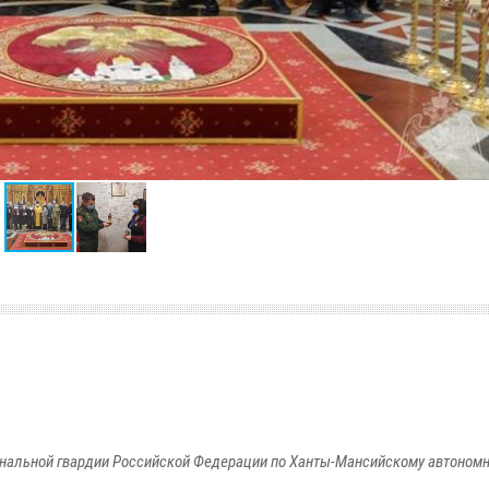
альной гвардии Российской Федерации по Ханты-Мансийскому автономно