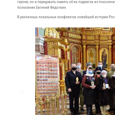
героев, но и передавать память об их подвигах из поколен
полковник Евгений Федоткин.
В различных локальных конфликтах новейшей истории Росс