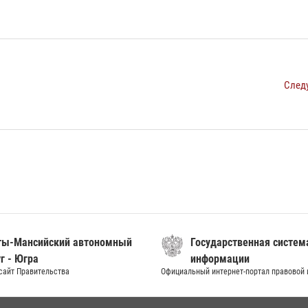
След
ты-Мансийский автономный
Государственная систем
г - Югра
информации
сайт Правительства
Официальный интернет-портал правовой