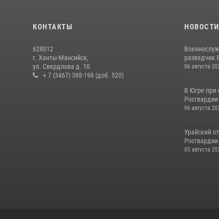
КОНТАКТЫ
НОВОСТ
628012
Военнослуж
г. Ханты-Мансийск,
разведчик 
ул. Свердлова д. 10
06 августа 20
+ 7 (3467) 388-198 (доб. 520)
В Югре при
Росгвардии
06 августа 20
Урайский о
Росгвардии 
05 августа 20