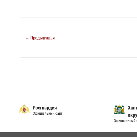
← Предыдущая
Росгвардия
Хан
Официальный сайт
окру
Официальный 