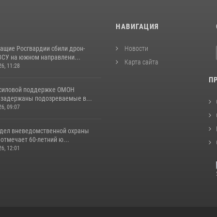
И
НАВИГАЦИЯ
ащие Росгвардии сбили дрон-
Новости
ВСУ на южном направлени...
Карта сайта
26, 11:28
П
 силовой поддержке ОМОН
 задержаны подозреваемые в...
26, 09:07
тдел вневедомственной охраны
отмечает 60-летний ю...
26, 12:01