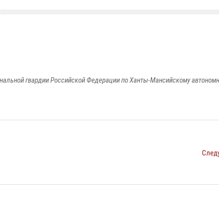
альной гвардии Российской Федерации по Ханты-Мансийскому автономно
След