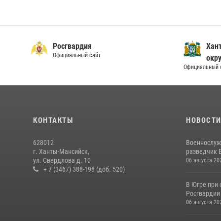
Росгвардия
Хан
Официальный сайт
окру
Официальный 
КОНТАКТЫ
НОВОСТ
628012
Военнослуж
г. Ханты-Мансийск,
разведчик 
ул. Свердлова д. 10
06 августа 20
+ 7 (3467) 388-198 (доб. 520)
В Югре при
Росгвардии
06 августа 20