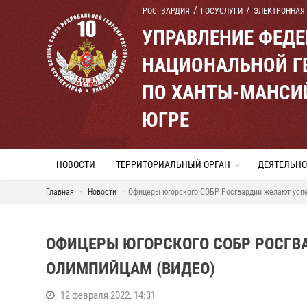
РОСГВАРДИЯ
ГОСУСЛУГИ
ЭЛЕКТРОННАЯ
УПРАВЛЕНИЕ ФЕД
НАЦИОНАЛЬНОЙ Г
ПО ХАНТЫ-МАНСИ
ЮГРЕ
НОВОСТИ
ТЕРРИТОРИАЛЬНЫЙ ОРГАН
ДЕЯТЕЛЬНО
Главная
Новости
Офицеры югорского СОБР Росгвардии желают усп
ОФИЦЕРЫ ЮГОРСКОГО СОБР РОСГВ
ОЛИМПИЙЦАМ (ВИДЕО)
12 февраля 2022, 14:31