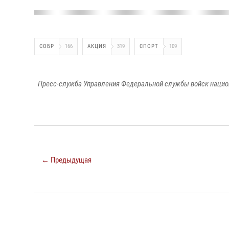
СОБР
166
АКЦИЯ
319
СПОРТ
109
Пресс-служба Управления Федеральной службы войск национ
← Предыдущая