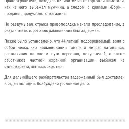
Правоохранители, находясь вблизи объекта торговли заметили,
как из него выбежал мужчина, а следом, с криками «Вор!», -
продавец продуктового магазина.
Не раздумывая, стражи правопорядка начали преследование, в
результате которого злоумышленник был задержан.
Позже было установлено, что 44-летний подозреваемый, взял с
собой несколько наименований товара и не расплатившись,
расталкивая на своем пути персонал, покупателей, а также
работников частной охранной организации, выбежал из
супермаркета, пытаясь скрыться.
Для дальнейшего разбирательства задержанный был доставлен
в отдел полиции. Возбуждено уголовное дело.