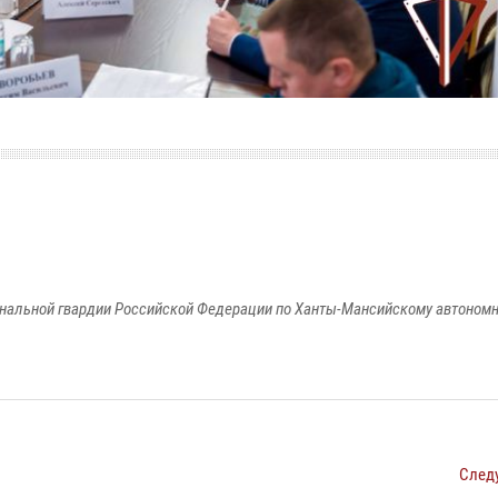
альной гвардии Российской Федерации по Ханты-Мансийскому автономно
След