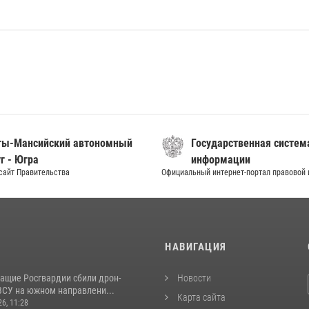
ты-Мансийский автономный
Государственная систем
г - Югра
информации
сайт Правительства
Официальный интернет-портал правовой
И
НАВИГАЦИЯ
ащие Росгвардии сбили дрон-
Новости
ВСУ на южном направлени...
Карта сайта
26, 11:28