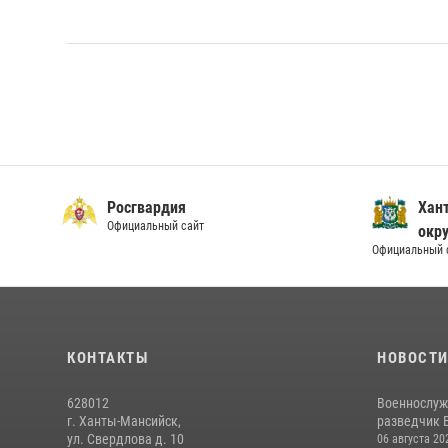
Росгвардия
Хан
Официальный сайт
окру
Официальный 
КОНТАКТЫ
НОВОСТ
628012
Военнослуж
г. Ханты-Мансийск,
разведчик 
ул. Свердлова д. 10
06 августа 20