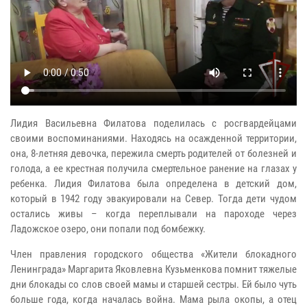
Лидия Васильевна Филатова поделилась с росгвардейцами
своими воспоминаниями. Находясь на осажденной территории,
она, 8-летняя девочка, пережила смерть родителей от болезней и
голода, а ее крестная получила смертельное ранение на глазах у
ребенка. Лидия Филатова была определена в детский дом,
который в 1942 году эвакуировали на Север. Тогда дети чудом
остались живы – когда переплывали на пароходе через
Ладожское озеро, они попали под бомбежку.
Член правления городского общества «Жители блокадного
Ленинграда» Маргарита Яковлевна Кузьменкова помнит тяжелые
дни блокады со слов своей мамы и старшей сестры. Ей было чуть
больше года, когда началась война. Мама рыла окопы, а отец