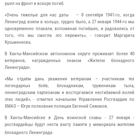
ушел на фронт и вскоре погиб.
«Очень тяжелые для нас даты – 8 сентября 1941-го, когда
Ленинград взяли в кольцо, трудно было, а 27 января 1944-го мы
одновременно плакали, вспоминая погибших, и радовались от
того, что мы смогли это пережить», - говорит Маргарита
Кузьменкова.
В Ханты-Мансийском автономном округе проживает более 40
ветеранов, награжденных знаком «Жителю блокадного
Ленинграда».
«Мы отдаём дань уважения ветеранам – участникам тех
легендарных боёв, блокадникам, труженикам тыла,
ленинградским партизанам и восторгаемся несгибаемой волей
этих людей», - отметил начальник Управления Росгвардии по
ХМАО – Югре полковник полиции Евгений Симаков.
В Ханты-Мансийске в День воинской славы - 27 января -
росгвардейцы будут нести вахту памяти у мемориала жителям
блокадного Ленинграда.