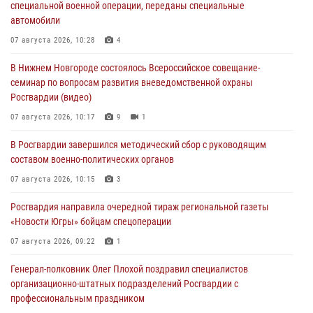
специальной военной операции, переданы специальные
автомобили
07 августа 2026, 10:28
4
В Нижнем Новгороде состоялось Всероссийское совещание-
семинар по вопросам развития вневедомственной охраны
Росгвардии (видео)
07 августа 2026, 10:17
9
1
В Росгвардии завершился методический сбор с руководящим
составом военно-политических органов
07 августа 2026, 10:15
3
Росгвардия направила очередной тираж региональной газеты
«Новости Югры» бойцам спецоперации
07 августа 2026, 09:22
1
Генерал-полковник Олег Плохой поздравил специалистов
организационно-штатных подразделений Росгвардии с
профессиональным праздником