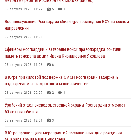
методами работы Росгвардии в Москве (видео)
06 августа 2026, 11:29
5
1
Военнослужащие Росгвардии сбили дрон-разведчик ВСУ на южном
направлении
06 августа 2026, 11:28
Офицеры Росгвардии и ветераны войск правопорядка почтили
память генерала армии Ивана Кирилловича Яковлева
06 августа 2026, 11:26
6
В Югре при силовой поддержке ОМОН Росгвардии задержаны
подозреваемые в страховом мошенничестве
06 августа 2026, 09:07
2
1
Урайский отдел вневедомственной охраны Росгвардии отмечает
60-летний юбилей
05 августа 2026, 12:01
3
В Югре прошел цикл мероприятий посвященных дню рождения
генерала армии Ивана Яковлева