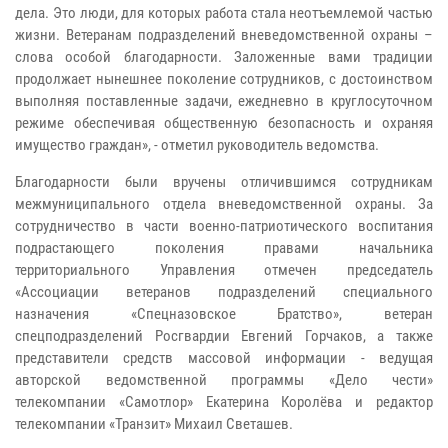
дела. Это люди, для которых работа стала неотъемлемой частью
жизни. Ветеранам подразделений вневедомственной охраны –
слова особой благодарности. Заложенные вами традиции
продолжает нынешнее поколение сотрудников, с достоинством
выполняя поставленные задачи, ежедневно в круглосуточном
режиме обеспечивая общественную безопасность и охраняя
имущество граждан», - отметил руководитель ведомства.
Благодарности были вручены отличившимся сотрудникам
межмуниципального отдела вневедомственной охраны. За
сотрудничество в части военно-патриотического воспитания
подрастающего поколения правами начальника
территориального Управления отмечен председатель
«Ассоциации ветеранов подразделений специального
назначения «Спецназовское Братство», ветеран
спецподразделений Росгвардии Евгений Горчаков, а также
представители средств массовой информации - ведущая
авторской ведомственной программы «Дело чести»
телекомпании «Самотлор» Екатерина Королёва и редактор
телекомпании «Транзит» Михаил Светашев.