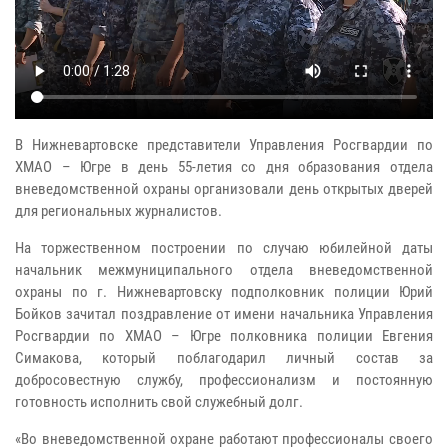
В Нижневартовске представители Управления Росгвардии по
ХМАО – Югре в день 55-летия со дня образования отдела
вневедомственной охраны организовали день открытых дверей
для региональных журналистов.
На торжественном построении по случаю юбилейной даты
начальник межмуниципального отдела вневедомственной
охраны по г. Нижневартовску подполковник полиции Юрий
Бойков зачитал поздравление от имени начальника Управления
Росгвардии по ХМАО – Югре полковника полиции Евгения
Симакова, который поблагодарил личный состав за
добросовестную службу, профессионализм и постоянную
готовность исполнить свой служебный долг.
«Во вневедомственной охране работают профессионалы своего