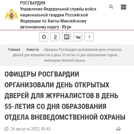
РОСГВАРДИЯ
Управление Федеральной службы войск
национальной гвардии Российской
Федерации по Ханты-Мансийскому
автономному округу - Югре
Главная
Новости
Офицеры Росгвардии организовали день открытых
дверей для журналистов в день 55-летия со дня образования отдела
вневедомственной охраны
ОФИЦЕРЫ РОСГВАРДИИ
ОРГАНИЗОВАЛИ ДЕНЬ ОТКРЫТЫХ
ДВЕРЕЙ ДЛЯ ЖУРНАЛИСТОВ В ДЕНЬ
55-ЛЕТИЯ СО ДНЯ ОБРАЗОВАНИЯ
ОТДЕЛА ВНЕВЕДОМСТВЕННОЙ ОХРАНЫ
26 августа 2022, 05:43