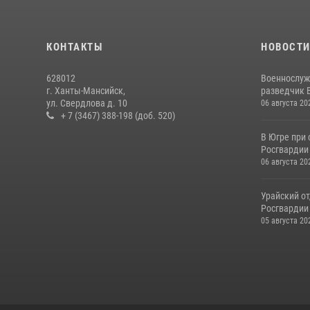
КОНТАКТЫ
НОВОСТ
628012
Военнослуж
г. Ханты-Мансийск,
разведчик 
ул. Свердлова д. 10
06 августа 20
+ 7 (3467) 388-198 (доб. 520)
В Югре при
Росгвардии
06 августа 20
Урайский о
Росгвардии 
05 августа 20