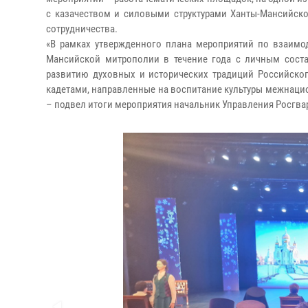
с казачеством и силовыми структурами Ханты-Мансийск
сотрудничества.
«В рамках утвержденного плана мероприятий по взаимод
Мансийской митрополии в течение года с личным сост
развитию духовных и исторических традиций Российско
кадетами, направленные на воспитание культуры межнац
– подвел итоги мероприятия начальник Управления Росгв