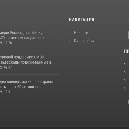
И
НАВИГАЦИЯ
ащие Росгвардии сбили дрон-
Новости
ВСУ на южном направлени...
Карта сайта
26, 11:28
П
 силовой поддержке ОМОН
 задержаны подозреваемые в...
26, 09:07
тдел вневедомственной охраны
отмечает 60-летний ю...
26, 12:01