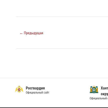
← Предыдущая
Росгвардия
Хан
Официальный сайт
окру
Официальный 