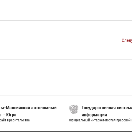
След
ты-Мансийский автономный
Государственная систем
г - Югра
информации
сайт Правительства
Официальный интернет-портал правовой