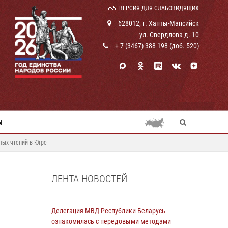
ВЕРСИЯ ДЛЯ СЛАБОВИДЯЩИХ
628012, г. Ханты-Мансийск
ул. Свердлова д. 10
+ 7 (3467) 388-198 (доб. 520)
Ы
ных чтений в Югре
ЛЕНТА НОВОСТЕЙ
Делегация МВД Республики Беларусь
ознакомилась с передовыми методами