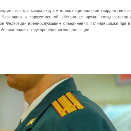
андующего Уральским округом войск национальной гвардии генерал
 Черепанов в торжественной обстановке вручил государственн
кой Федерации военнослужащим объединения, отличившимся при 
-боевых задач в ходе проведения спецоперации.