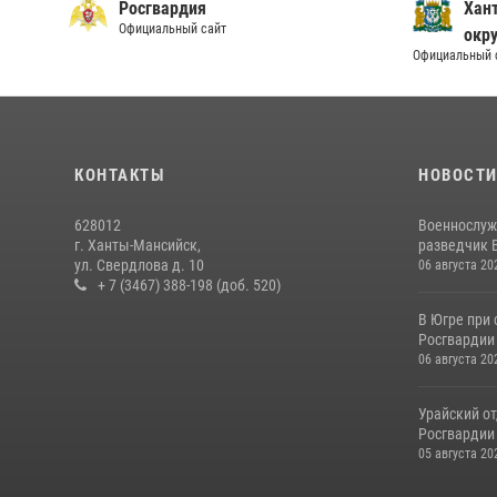
Росгвардия
Хан
Официальный сайт
окру
Официальный 
КОНТАКТЫ
НОВОСТ
628012
Военнослуж
г. Ханты-Мансийск,
разведчик 
ул. Свердлова д. 10
06 августа 20
+ 7 (3467) 388-198 (доб. 520)
В Югре при
Росгвардии
06 августа 20
Урайский о
Росгвардии 
05 августа 20