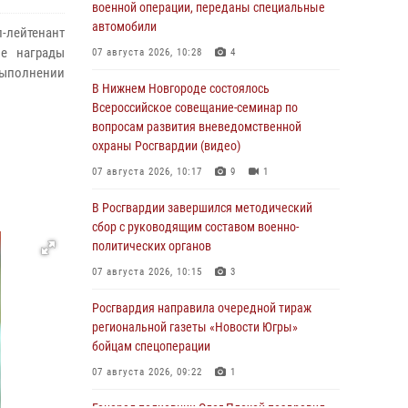
военной операции, переданы специальные
автомобили
-лейтенант
ые награды
07 августа 2026, 10:28
4
выполнении
В Нижнем Новгороде состоялось
Всероссийское совещание-семинар по
вопросам развития вневедомственной
охраны Росгвардии (видео)
07 августа 2026, 10:17
9
1
В Росгвардии завершился методический
сбор с руководящим составом военно-
политических органов
07 августа 2026, 10:15
3
Росгвардия направила очередной тираж
региональной газеты «Новости Югры»
бойцам спецоперации
07 августа 2026, 09:22
1