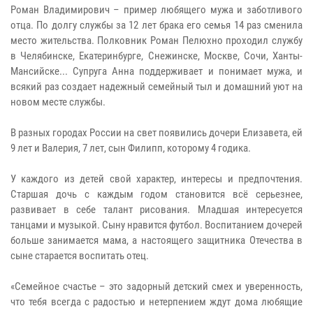
Роман Владимирович – пример любящего мужа и заботливого
отца. По долгу службы за 12 лет брака его семья 14 раз сменила
место жительства. Полковник Роман Пелюхно проходил службу
в Челябинске, Екатеринбурге, Снежинске, Москве, Сочи, Ханты-
Мансийске... Супруга Анна поддерживает и понимает мужа, и
всякий раз создает надежный семейный тыл и домашний уют на
новом месте службы.
В разных городах России на свет появились дочери Елизавета, ей
9 лет и Валерия, 7 лет, сын Филипп, которому 4 годика.
У каждого из детей свой характер, интересы и предпочтения.
Старшая дочь с каждым годом становится всё серьезнее,
развивает в себе талант рисования. Младшая интересуется
танцами и музыкой. Сыну нравится футбол. Воспитанием дочерей
больше занимается мама, а настоящего защитника Отечества в
сыне старается воспитать отец.
«Семейное счастье – это задорный детский смех и уверенность,
что тебя всегда с радостью и нетерпением ждут дома любящие