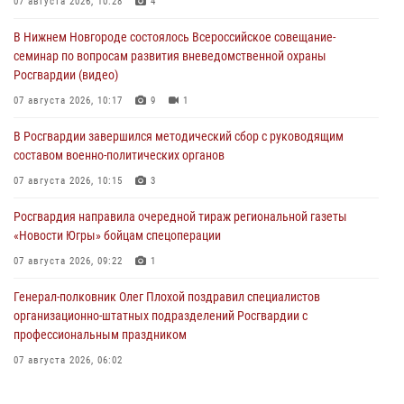
07 августа 2026, 10:28
4
В Нижнем Новгороде состоялось Всероссийское совещание-
семинар по вопросам развития вневедомственной охраны
Росгвардии (видео)
07 августа 2026, 10:17
9
1
В Росгвардии завершился методический сбор с руководящим
составом военно-политических органов
07 августа 2026, 10:15
3
Росгвардия направила очередной тираж региональной газеты
«Новости Югры» бойцам спецоперации
07 августа 2026, 09:22
1
Генерал-полковник Олег Плохой поздравил специалистов
организационно-штатных подразделений Росгвардии с
профессиональным праздником
07 августа 2026, 06:02
Делегация МВД Республики Беларусь ознакомилась с передовыми