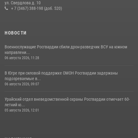
ул. Свердлова д. 10
+ 7 (3467) 388-198 (доб. 520)
НОВОСТИ
Военнослужащие Росгвардии сбили дрон-разведчик ВСУ на южном
направлени...
06 августа 2026, 11:28
В Югре при силовой поддержке ОМОН Росгвардии задержаны
подозреваемые в...
06 августа 2026, 09:07
Урайский отдел вневедомственной охраны Росгвардии отмечает 60-
летний ю...
05 августа 2026, 12:01