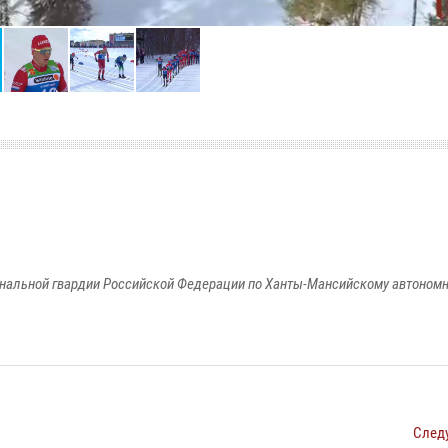
альной гвардии Российской Федерации по Ханты-Мансийскому автономно
След