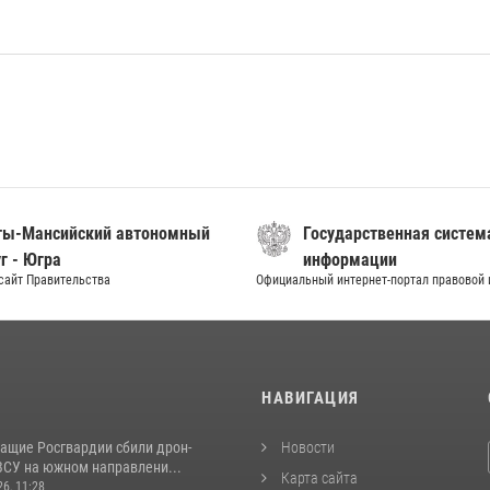
ты-Мансийский автономный
Государственная систем
г - Югра
информации
сайт Правительства
Официальный интернет-портал правовой
И
НАВИГАЦИЯ
ащие Росгвардии сбили дрон-
Новости
ВСУ на южном направлени...
Карта сайта
26, 11:28