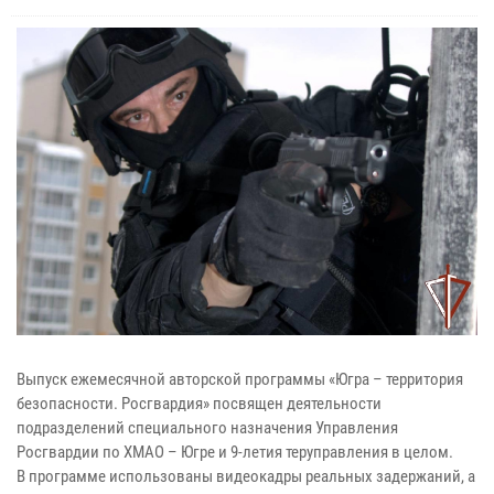
Выпуск ежемесячной авторской программы «Югра – территория
безопасности. Росгвардия» посвящен деятельности
подразделений специального назначения Управления
Росгвардии по ХМАО – Югре и 9-летия теруправления в целом.
В программе использованы видеокадры реальных задержаний, а