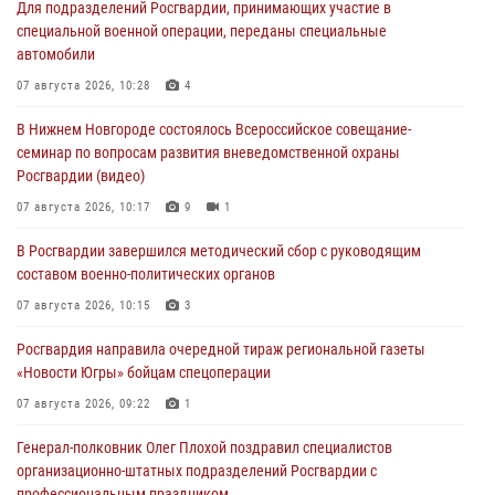
Для подразделений Росгвардии, принимающих участие в
специальной военной операции, переданы специальные
автомобили
07 августа 2026, 10:28
4
В Нижнем Новгороде состоялось Всероссийское совещание-
семинар по вопросам развития вневедомственной охраны
Росгвардии (видео)
07 августа 2026, 10:17
9
1
В Росгвардии завершился методический сбор с руководящим
составом военно-политических органов
07 августа 2026, 10:15
3
Росгвардия направила очередной тираж региональной газеты
«Новости Югры» бойцам спецоперации
07 августа 2026, 09:22
1
Генерал-полковник Олег Плохой поздравил специалистов
организационно-штатных подразделений Росгвардии с
профессиональным праздником