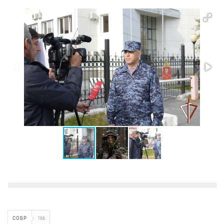
СОБР
166