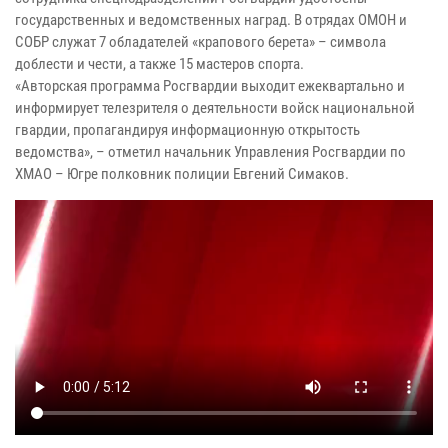
государственных и ведомственных наград. В отрядах ОМОН и
СОБР служат 7 обладателей «крапового берета» – символа
доблести и чести, а также 15 мастеров спорта.
«Авторская программа Росгвардии выходит ежеквартально и
информирует телезрителя о деятельности войск национальной
гвардии, пропагандируя информационную открытость
ведомства», – отметил начальник Управления Росгвардии по
ХМАО – Югре полковник полиции Евгений Симаков.