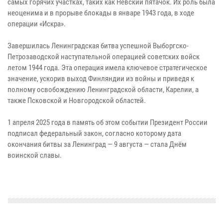
самых горячих участках, таких как Невский пятачок. Их роль была
неоценима и в прорыве блокады в январе 1943 года, в ходе
операции «Искра».
Завершилась Ленинградская битва успешной Выборгско-
Петрозаводской наступательной операцией советских войск
летом 1944 года. Эта операция имела ключевое стратегическое
значение, ускорив выход Финляндии из войны и приведя к
полному освобождению Ленинградской области, Карелии, а
также Псковской и Новгородской областей.
1 апреля 2025 года в память об этом событии Президент России
подписал федеральный закон, согласно которому дата
окончания битвы за Ленинград — 9 августа — стала Днём
воинской славы.