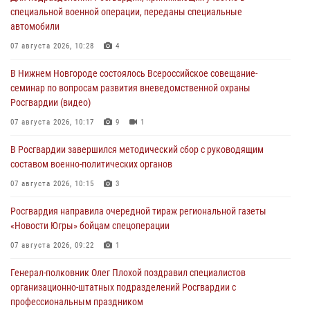
специальной военной операции, переданы специальные
автомобили
07 августа 2026, 10:28
4
В Нижнем Новгороде состоялось Всероссийское совещание-
семинар по вопросам развития вневедомственной охраны
Росгвардии (видео)
07 августа 2026, 10:17
9
1
В Росгвардии завершился методический сбор с руководящим
составом военно-политических органов
07 августа 2026, 10:15
3
Росгвардия направила очередной тираж региональной газеты
«Новости Югры» бойцам спецоперации
07 августа 2026, 09:22
1
Генерал-полковник Олег Плохой поздравил специалистов
организационно-штатных подразделений Росгвардии с
профессиональным праздником