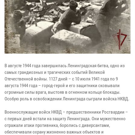
В августе 1944 года завершилась Ленинградская битва, одно из
самых грандиозных и трагических событий Великой
Отечественной войны. 1127 дней – с 10 июля 1941 года по 9
августа 1944 года – город-герой и его защитники сковывали
огромные силы врага, выстояв в огненном кольце блокады.
Особую роль в освобождении Ленинграда сыграли войска НКВД.
Военнослужащие войск НКВД – предшественники Росгвардии –
с первых дней встали на защиту Ленинграда. Они мужественно
отражали атаки противника, боролись с диверсантами,
обеспечивали охрану жизненно важных объектов и