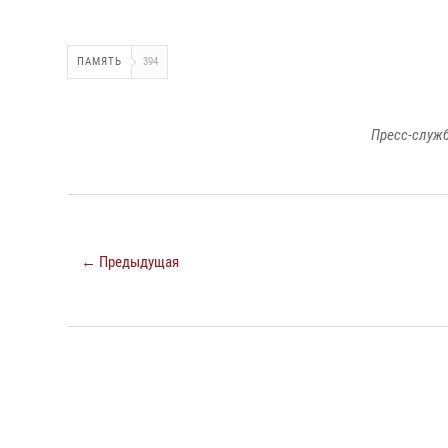
ПАМЯТЬ
394
Пресс-служб
← Предыдущая