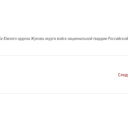
а Южного ордена Жукова округа войск национальной гвардии Российско
След