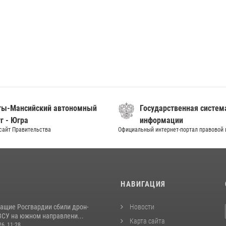
ты-Мансийский автономный
Государственная систем
г - Югра
информации
сайт Правительства
Официальный интернет-портал правовой
И
НАВИГАЦИЯ
ащие Росгвардии сбили дрон-
Новости
ВСУ на южном направлени...
Карта сайта
26, 11:28