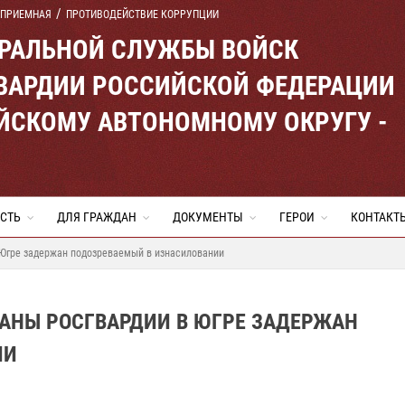
 ПРИЕМНАЯ
ПРОТИВОДЕЙСТВИЕ КОРРУПЦИИ
ЕРАЛЬНОЙ СЛУЖБЫ ВОЙСК
ВАРДИИ РОССИЙСКОЙ ФЕДЕРАЦИИ
ЙСКОМУ АВТОНОМНОМУ ОКРУГУ -
СТЬ
ДЛЯ ГРАЖДАН
ДОКУМЕНТЫ
ГЕРОИ
КОНТАКТ
Югре задержан подозреваемый в изнасиловании
АНЫ РОСГВАРДИИ В ЮГРЕ ЗАДЕРЖАН
ИИ