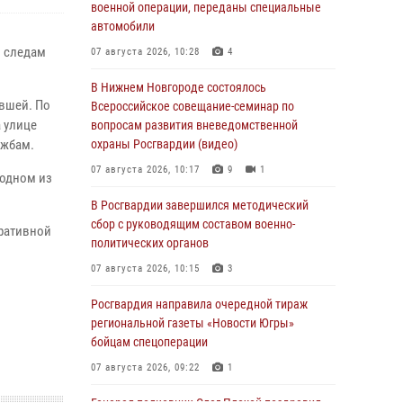
военной операции, переданы специальные
автомобили
м следам
07 августа 2026, 10:28
4
В Нижнем Новгороде состоялось
евшей. По
Всероссийское совещание-семинар по
 улице
вопросам развития вневедомственной
ужбам.
охраны Росгвардии (видео)
07 августа 2026, 10:17
9
1
 одном из
В Росгвардии завершился методический
сбор с руководящим составом военно-
ративной
политических органов
07 августа 2026, 10:15
3
Росгвардия направила очередной тираж
региональной газеты «Новости Югры»
бойцам спецоперации
07 августа 2026, 09:22
1