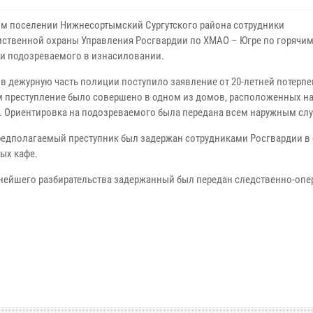
ом поселении Нижнесортымский Сургутского района сотрудники
ственной охраны Управления Росгвардии по ХМАО – Югре по горячи
и подозреваемого в изнасиловании.
 в дежурную часть полиции поступило заявление от 20-летней потерп
м преступление было совершено в одном из домов, расположенных на
. Ориентировка на подозреваемого была передана всем наружным сл
редполагаемый преступник был задержан сотрудниками Росгвардии в
ых кафе.
нейшего разбирательства задержанный был передан следственно-опе