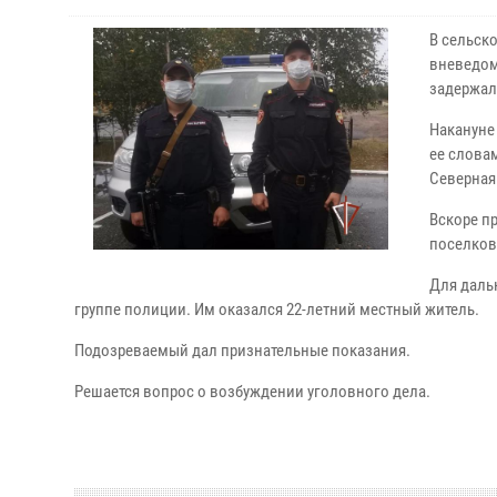
В сельск
вневедом
задержал
Накануне
ее слова
Северная
Вскоре п
поселков
Для даль
группе полиции. Им оказался 22-летний местный житель.
Подозреваемый дал признательные показания.
Решается вопрос о возбуждении уголовного дела.