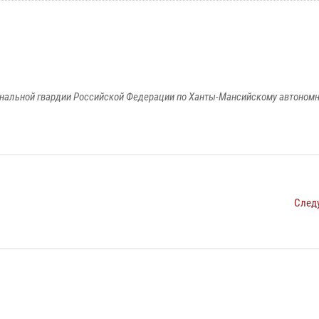
альной гвардии Российской Федерации по Ханты-Мансийскому автономно
След