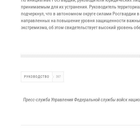
По инициативе Росгвардии, руководители юридических лиц
принимаемым для их устранения. Руководитель территори
подчеркнул, что в автономном округе силами Росгвардии
направленных на повышение уровня защищенности важных 
экстремизма, об этом свидетельствует высокий уровень о
РУКОВОДСТВО
397
Пресс-служба Управления Федеральной службы войск национ