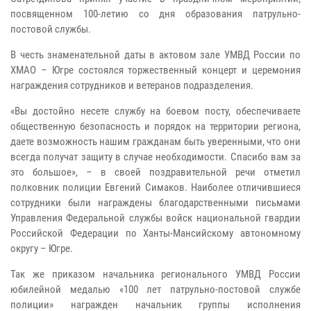
посвященном 100-летию со дня образования патрульно-
постовой службы.
В честь знаменательной даты в актовом зале УМВД России по
ХМАО – Югре состоялся торжественный концерт и церемония
награждения сотрудников и ветеранов подразделения.
«Вы достойно несете службу на боевом посту, обеспечиваете
общественную безопасность и порядок на территории региона,
даете возможность нашим гражданам быть уверенными, что они
всегда получат защиту в случае необходимости. Спасибо вам за
это большое», – в своей поздравительной речи отметил
полковник полиции Евгений Симаков. Наиболее отличившиеся
сотрудники были награждены благодарственными письмами
Управления Федеральной службы войск национальной гвардии
Российской Федерации по Ханты-Мансийскому автономному
округу – Югре.
Так же приказом начальника регионального УМВД России
юбилейной медалью «100 лет патрульно-постовой службе
полиции» награжден начальник группы исполнения