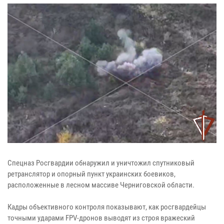
Спецназ Росгвардии обнаружил и уничтожил спутниковый
ретранслятор и опорный пункт украинских боевиков,
расположенные в лесном массиве Черниговской области.
Кадры объективного контроля показывают, как росгвардейцы
точными ударами FPV-дронов выводят из строя вражеский