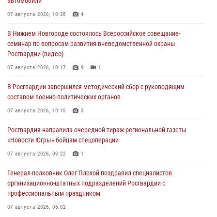
автомобили
07 августа 2026, 10:28
4
В Нижнем Новгороде состоялось Всероссийское совещание-
семинар по вопросам развития вневедомственной охраны
Росгвардии (видео)
07 августа 2026, 10:17
9
1
В Росгвардии завершился методический сбор с руководящим
составом военно-политических органов
07 августа 2026, 10:15
3
Росгвардия направила очередной тираж региональной газеты
«Новости Югры» бойцам спецоперации
07 августа 2026, 09:22
1
Генерал-полковник Олег Плохой поздравил специалистов
организационно-штатных подразделений Росгвардии с
профессиональным праздником
07 августа 2026, 06:02