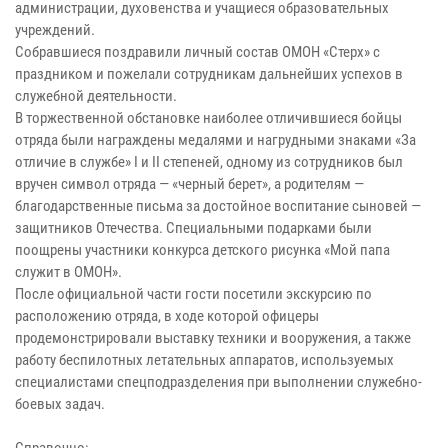
администрации, духовенства и учащиеся образовательных
учреждений.
Собравшиеся поздравили личный состав ОМОН «Стерх» с
праздником и пожелали сотрудникам дальнейших успехов в
служебной деятельности.
В торжественной обстановке наиболее отличившиеся бойцы
отряда были награждены медалями и нагрудными знаками «За
отличие в службе» I и II степеней, одному из сотрудников был
вручен символ отряда — «черный берет», а родителям —
благодарственные письма за достойное воспитание сыновей —
защитников Отечества. Специальными подарками были
поощрены участники конкурса детского рисунка «Мой папа
служит в ОМОН».
После официальной части гости посетили экскурсию по
расположению отряда, в ходе которой офицеры
продемонстрировали выставку техники и вооружения, а также
работу беспилотных летательных аппаратов, используемых
специалистами спецподразделения при выполнении служебно-
боевых задач.