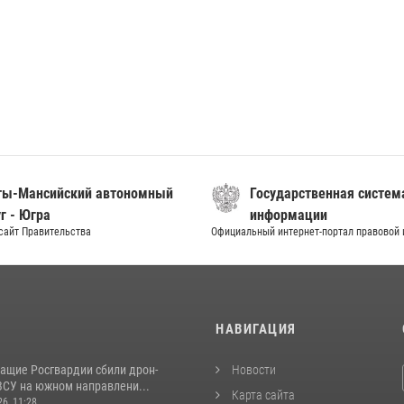
ты-Мансийский автономный
Государственная систем
г - Югра
информации
сайт Правительства
Официальный интернет-портал правовой
И
НАВИГАЦИЯ
ащие Росгвардии сбили дрон-
Новости
ВСУ на южном направлени...
Карта сайта
26, 11:28