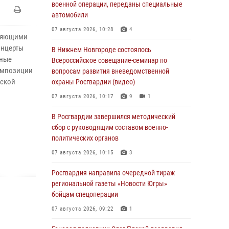
военной операции, переданы специальные
автомобили
07 августа 2026, 10:28
4
лняющими
онцерты
В Нижнем Новгороде состоялось
нные
Всероссийское совещание-семинар по
композиции
вопросам развития вневедомственной
еской
охраны Росгвардии (видео)
07 августа 2026, 10:17
9
1
В Росгвардии завершился методический
сбор с руководящим составом военно-
политических органов
07 августа 2026, 10:15
3
Росгвардия направила очередной тираж
региональной газеты «Новости Югры»
бойцам спецоперации
07 августа 2026, 09:22
1