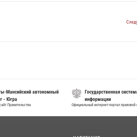
След
ты-Мансийский автономный
Государственная систем
г - Югра
информации
сайт Правительства
Официальный интернет-портал правовой