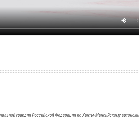
альной гвардии Российской Федерации по Ханты-Мансийскому автономно