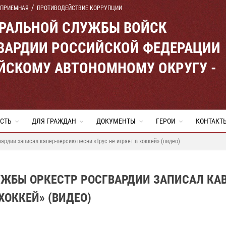
 ПРИЕМНАЯ
ПРОТИВОДЕЙСТВИЕ КОРРУПЦИИ
ЕРАЛЬНОЙ СЛУЖБЫ ВОЙСК
ВАРДИИ РОССИЙСКОЙ ФЕДЕРАЦИИ
ЙСКОМУ АВТОНОМНОМУ ОКРУГУ -
СТЬ
ДЛЯ ГРАЖДАН
ДОКУМЕНТЫ
ГЕРОИ
КОНТАКТ
рдии записал кавер-версию песни «Трус не играет в хоккей» (видео)
ЖБЫ ОРКЕСТР РОСГВАРДИИ ЗАПИСАЛ КАВ
ХОККЕЙ» (ВИДЕО)