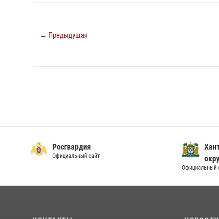
← Предыдущая
Росгвардия
Хан
Официальный сайт
окру
Официальный 