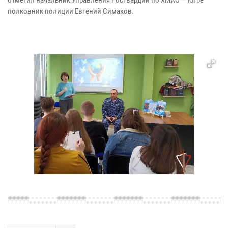
отметил начальник Управления Росгвардии по ХМАО — Югре
полковник полиции Евгений Симаков.