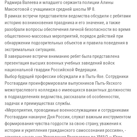
Радмира Валеева и младшего сержанта полиции Алины
Максютовой с учащимися средней школы № 8.
В рамках встречи представители ведомства обсудили с ребятами
историю возникновения праздника и его значение, а также
разобрали вопросы обеспечения личной безопасности во время
общественно-массовых мероприятий, порядок действий при
обнаружении подозрительных объектов и правила поведения в
экстремальных ситуациях.
В завершение встречи вниманию ребят была представлена
презентация высших военных учебных заведений войск
национальной гвардии Российской Федерации.
Выбор будущей профессии обсуждали и в Пыть-Яхе. Сотрудники
Росгвардии проинформировали выпускников Пыть-Яхского
межотраслевого колледжа о имеющихся вакантных должностях
в подразделениях ведомства, рассказали об особенностях,
задачах и преимуществах службы.
«Мероприятия, проводимые военнослужащими и сотрудниками
Росгвардии накануне Дня России, служат важным инструментом
формирования чувства гордости за свою страну, уважения к
истории и укрепления гражданского самосознания россиян», -