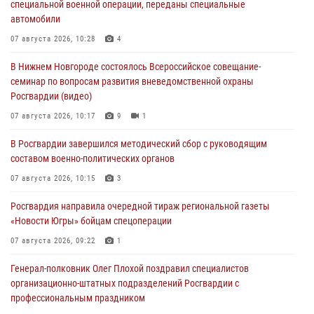
специальной военной операции, переданы специальные
автомобили
07 августа 2026, 10:28
4
В Нижнем Новгороде состоялось Всероссийское совещание-
семинар по вопросам развития вневедомственной охраны
Росгвардии (видео)
07 августа 2026, 10:17
9
1
В Росгвардии завершился методический сбор с руководящим
составом военно-политических органов
07 августа 2026, 10:15
3
Росгвардия направила очередной тираж региональной газеты
«Новости Югры» бойцам спецоперации
07 августа 2026, 09:22
1
Генерал-полковник Олег Плохой поздравил специалистов
организационно-штатных подразделений Росгвардии с
профессиональным праздником