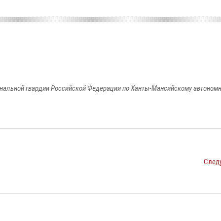
альной гвардии Российской Федерации по Ханты-Мансийскому автономно
След