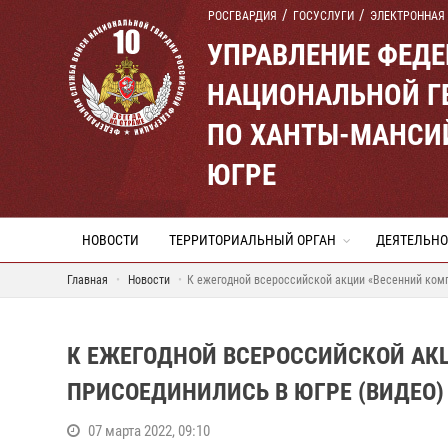
РОСГВАРДИЯ
ГОСУСЛУГИ
ЭЛЕКТРОННАЯ
УПРАВЛЕНИЕ ФЕД
НАЦИОНАЛЬНОЙ Г
ПО ХАНТЫ-МАНСИ
ЮГРЕ
НОВОСТИ
ТЕРРИТОРИАЛЬНЫЙ ОРГАН
ДЕЯТЕЛЬНО
Главная
Новости
К ежегодной всероссийской акции «Весенний комп
К ЕЖЕГОДНОЙ ВСЕРОССИЙСКОЙ АК
ПРИСОЕДИНИЛИСЬ В ЮГРЕ (ВИДЕО)
07 марта 2022, 09:10