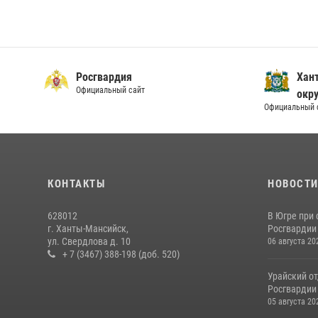
Росгвардия
Хан
Официальный сайт
окру
Официальный 
КОНТАКТЫ
НОВОСТ
628012
В Югре при
г. Ханты-Мансийск,
Росгвардии
ул. Свердлова д. 10
06 августа 20
+ 7 (3467) 388-198 (доб. 520)
Урайский о
Росгвардии 
05 августа 20