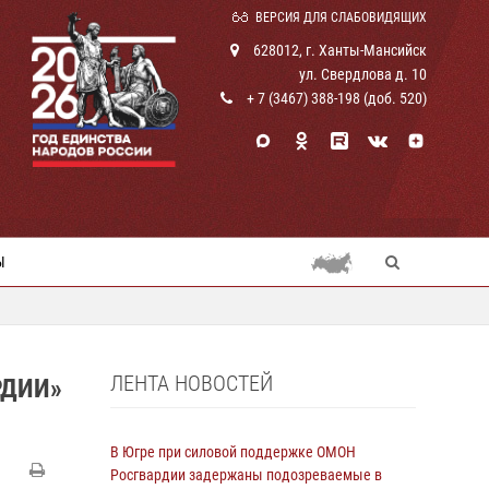
ВЕРСИЯ ДЛЯ СЛАБОВИДЯЩИХ
628012, г. Ханты-Мансийск
ул. Свердлова д. 10
+ 7 (3467) 388-198 (доб. 520)
Ы
ЛЕНТА НОВОСТЕЙ
РДИИ»
В Югре при силовой поддержке ОМОН
Росгвардии задержаны подозреваемые в