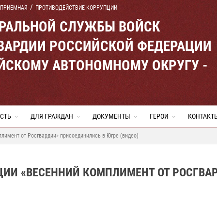
 ПРИЕМНАЯ
ПРОТИВОДЕЙСТВИЕ КОРРУПЦИИ
ЕРАЛЬНОЙ СЛУЖБЫ ВОЙСК
ВАРДИИ РОССИЙСКОЙ ФЕДЕРАЦИИ
ЙСКОМУ АВТОНОМНОМУ ОКРУГУ -
СТЬ
ДЛЯ ГРАЖДАН
ДОКУМЕНТЫ
ГЕРОИ
КОНТАКТ
лимент от Росгвардии» присоединились в Югре (видео)
ЦИИ «ВЕСЕННИЙ КОМПЛИМЕНТ ОТ РОСГВА