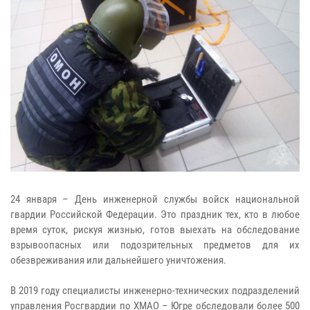
24 января – День инженерной службы войск национальной
гвардии Российской Федерации. Это праздник тех, кто в любое
время суток, рискуя жизнью, готов выехать на обследование
взрывоопасных или подозрительных предметов для их
обезвреживания или дальнейшего уничтожения.
В 2019 году специалисты инженерно-технических подразделений
управления Росгвардии по ХМАО – Югре обследовали более 500