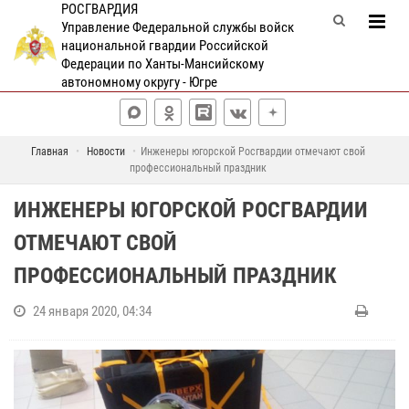
РОСГВАРДИЯ
Управление Федеральной службы войск
национальной гвардии Российской
Федерации по Ханты-Мансийскому
автономному округу - Югре
Главная
Новости
Инженеры югорской Росгвардии отмечают свой
профессиональный праздник
ИНЖЕНЕРЫ ЮГОРСКОЙ РОСГВАРДИИ
ОТМЕЧАЮТ СВОЙ
ПРОФЕССИОНАЛЬНЫЙ ПРАЗДНИК
24 января 2020, 04:34