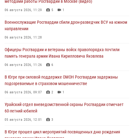
методами работы Росгвардии в Москве (видео)
06 августа 2026, 11:29
5
1
Военнослужащие Росгвардии сбили дрон-разведчик ВСУ на южном
направлении
06 августа 2026, 11:28
Офицеры Росгвардии и ветераны войск правопорядка почтили
память генерала армии Ивана Кирилловича Яковлева
06 августа 2026, 11:26
6
В Югре при силовой поддержке ОМОН Росгвардии задержаны
подозреваемые в страховом мошенничестве
06 августа 2026, 09:07
2
1
Урайский отдел вневедомственной охраны Росгвардии отмечает
60-летний юбилей
05 августа 2026, 12:01
3
В Югре прошел цикл мероприятий посвященных дню рождения