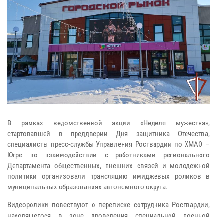
В рамках ведомственной акции «Неделя мужества»,
стартовавшей в преддверии Дня защитника Отечества,
специалисты пресс-службы Управления Росгвардии по ХМАО –
Югре во взаимодействии с работниками регионального
Департамента общественных, внешних связей и молодежной
политики организовали трансляцию имиджевых роликов в
муниципальных образованиях автономного округа.
Видеоролики повествуют о переписке сотрудника Росгвардии,
находящегося в зоне проведения специальной военной