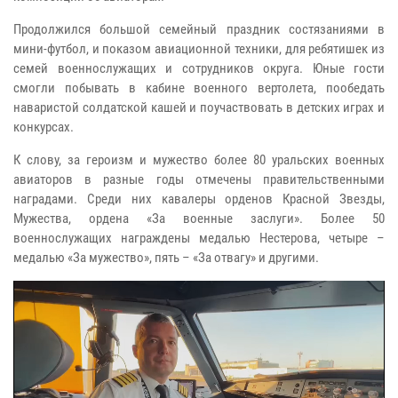
Продолжился большой семейный праздник состязаниями в
мини-футбол, и показом авиационной техники, для ребятишек из
семей военнослужащих и сотрудников округа. Юные гости
смогли побывать в кабине военного вертолета, пообедать
наваристой солдатской кашей и поучаствовать в детских играх и
конкурсах.
К слову, за героизм и мужество более 80 уральских военных
авиаторов в разные годы отмечены правительственными
наградами. Среди них кавалеры орденов Красной Звезды,
Мужества, ордена «За военные заслуги». Более 50
военнослужащих награждены медалью Нестерова, четыре –
медалью «За мужество», пять – «За отвагу» и другими.