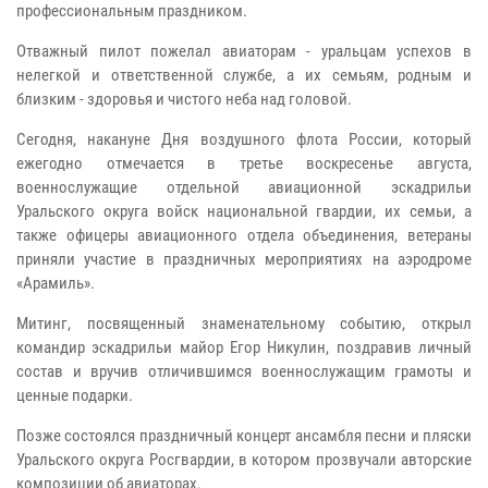
профессиональным праздником.
Отважный пилот пожелал авиаторам - уральцам успехов в
нелегкой и ответственной службе, а их семьям, родным и
близким - здоровья и чистого неба над головой.
Сегодня, накануне Дня воздушного флота России, который
ежегодно отмечается в третье воскресенье августа,
военнослужащие отдельной авиационной эскадрильи
Уральского округа войск национальной гвардии, их семьи, а
также офицеры авиационного отдела объединения, ветераны
приняли участие в праздничных мероприятиях на аэродроме
«Арамиль».
Митинг, посвященный знаменательному событию, открыл
командир эскадрильи майор Егор Никулин, поздравив личный
состав и вручив отличившимся военнослужащим грамоты и
ценные подарки.
Позже состоялся праздничный концерт ансамбля песни и пляски
Уральского округа Росгвардии, в котором прозвучали авторские
композиции об авиаторах.