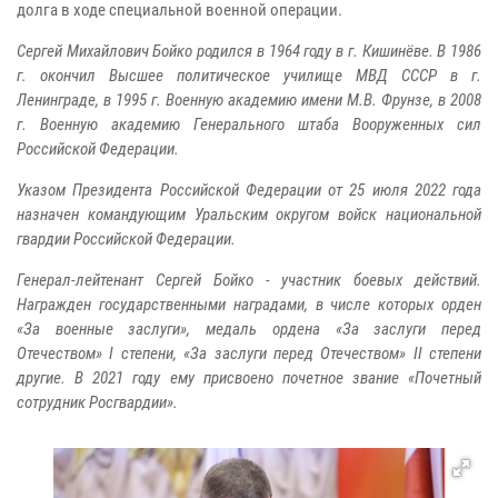
долга в ходе специальной военной операции.
Сергей Михайлович Бойко родился в 1964 году в г. Кишинёве. В 1986
г. окончил Высшее политическое училище МВД СССР в г.
Ленинграде, в 1995 г. Военную академию имени М.В. Фрунзе, в 2008
г. Военную академию Генерального штаба Вооруженных сил
Российской Федерации.
Указом Президента Российской Федерации от 25 июля 2022 года
назначен командующим Уральским округом войск национальной
гвардии Российской Федерации.
Генерал-лейтенант Сергей Бойко - участник боевых действий.
Награжден государственными наградами, в числе которых орден
«За военные заслуги», медаль ордена «За заслуги перед
Отечеством» I степени, «За заслуги перед Отечеством» II степени
другие. В 2021 году ему присвоено почетное звание «Почетный
сотрудник Росгвардии».