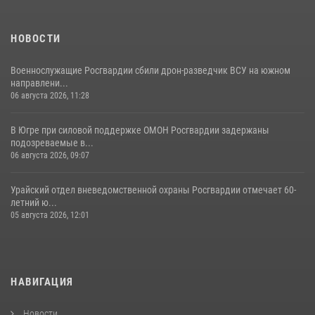
НОВОСТИ
Военнослужащие Росгвардии сбили дрон-разведчик ВСУ на южном
направлени...
06 августа 2026, 11:28
В Югре при силовой поддержке ОМОН Росгвардии задержаны
подозреваемые в...
06 августа 2026, 09:07
Урайский отдел вневедомственной охраны Росгвардии отмечает 60-
летний ю...
05 августа 2026, 12:01
НАВИГАЦИЯ
Новости