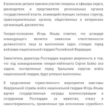
В воинском ритуале приняли участие генералы и офицеры округа,
руководители и представители региональных органов
государственной власти, взаимодействующих силовых структур,
правоохранительных органов, общественных и ветеранских
организаций, духовенства.
Генерал-полковник Игорь Ильяш отметил, что штандарт
командующего является символом ответственности
должностного лица за выполнение задач, стоящих перед
войсками национальной гвардии Российской Федерации.
Заместитель директора Росгвардии выразил уверенность в том,
что под командованием генерал-лейтенанта Сергея Бойко все
задачи, поставленные перед Уральским округом войск
национальной гвардии, будут успешно выполнены.
В продолжение торжественного мероприятия замглавы
Федеральной службы войск национальной гвардии Игорь Ильяш
вручил государственные награды военнослужащим и
сотрудникам Росгвардии за мужество, отвагу и
самоотверженность, проявленные при исполнении служебного