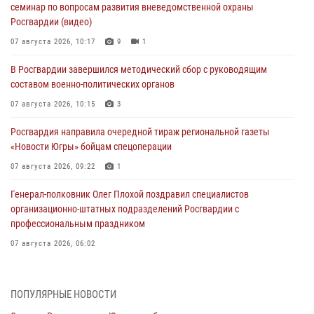
семинар по вопросам развития вневедомственной охраны
Росгвардии (видео)
07 августа 2026, 10:17
9
1
В Росгвардии завершился методический сбор с руководящим
составом военно-политических органов
07 августа 2026, 10:15
3
Росгвардия направила очередной тираж региональной газеты
«Новости Югры» бойцам спецоперации
07 августа 2026, 09:22
1
Генерал-полковник Олег Плохой поздравил специалистов
организационно-штатных подразделений Росгвардии с
профессиональным праздником
07 августа 2026, 06:02
Делегация МВД Республики Беларусь ознакомилась с передовыми
методами работы Росгвардии в Москве (видео)
ПОПУЛЯРНЫЕ НОВОСТИ
06 августа 2026, 11:29
5
1