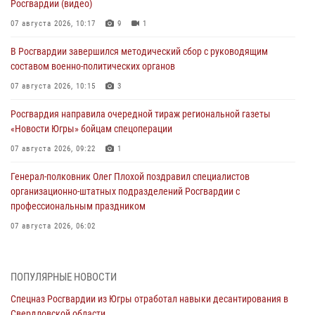
Росгвардии (видео)
07 августа 2026, 10:17
9
1
В Росгвардии завершился методический сбор с руководящим
составом военно-политических органов
07 августа 2026, 10:15
3
Росгвардия направила очередной тираж региональной газеты
«Новости Югры» бойцам спецоперации
07 августа 2026, 09:22
1
Генерал-полковник Олег Плохой поздравил специалистов
организационно-штатных подразделений Росгвардии с
профессиональным праздником
07 августа 2026, 06:02
Делегация МВД Республики Беларусь ознакомилась с передовыми
методами работы Росгвардии в Москве (видео)
ПОПУЛЯРНЫЕ НОВОСТИ
06 августа 2026, 11:29
5
1
Спецназ Росгвардии из Югры отработал навыки десантирования в
Свердловской области