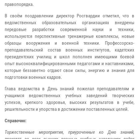
правопорядка.
В своём поздравлении директор Росгвардии отметил, что в
ведомственных образовательных организациях внедрены
передовые разработки современной науки и техники,
используются перспективные тренажерные комплексы, новые
образцы вооружения и военной техники. Профессорско-
преподавательский состав военных институтов, кадетских
президентских училищ и школ пополнен имеющими боевой
опыт высококвалифицированными педагогами и наставниками,
которые беззаветно отдают свои силы, энергию и знания для
подготовки военных кадров.
Глава ведомства в День знаний пожелал преподавателям и
учащимся ведомственных учебных заведений творческих
успехов, крепкого здоровья, высоких результатов в учебе,
решительности и упорства в достижении поставленных целей.
Справочно:
Торжественные мероприятия, приуроченные ко Дню знаний,
проходят во всех высших военных учебных заведениях войск