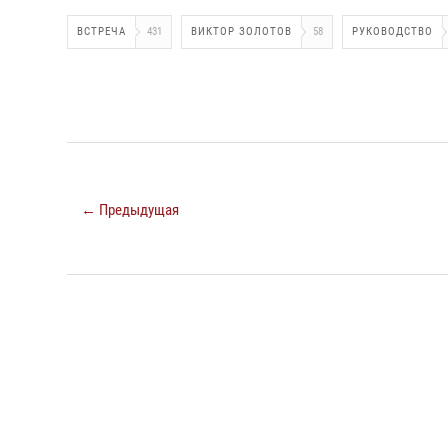
ВСТРЕЧА
431
ВИКТОР ЗОЛОТОВ
58
РУКОВОДСТВО
← Предыдущая