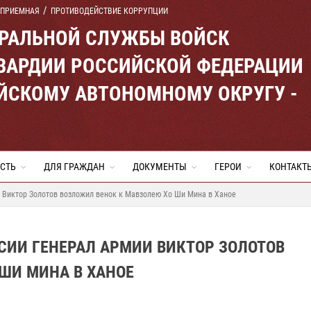
 ПРИЕМНАЯ
ПРОТИВОДЕЙСТВИЕ КОРРУПЦИИ
ЕРАЛЬНОЙ СЛУЖБЫ ВОЙСК
ВАРДИИ РОССИЙСКОЙ ФЕДЕРАЦИИ
ЙСКОМУ АВТОНОМНОМУ ОКРУГУ -
СТЬ
ДЛЯ ГРАЖДАН
ДОКУМЕНТЫ
ГЕРОИ
КОНТАКТ
 Виктор Золотов возложил венок к Мавзолею Хо Ши Мина в Ханое
СИИ ГЕНЕРАЛ АРМИИ ВИКТОР ЗОЛОТОВ
ШИ МИНА В ХАНОЕ