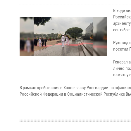
В ходе в
Российск
архитект
сентябре
Руководи
посетил 
Генерал 
лично по
памятную
В рамках пребывания в Ханое главу Росгвардии на офиц
Российской Федерации в Социалистической Республике Вь