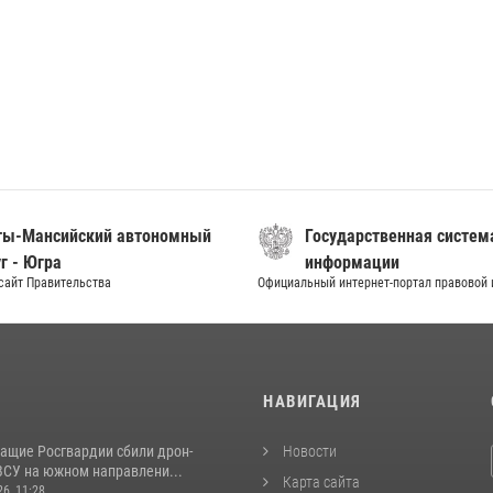
ты-Мансийский автономный
Государственная систем
г - Югра
информации
сайт Правительства
Официальный интернет-портал правовой
И
НАВИГАЦИЯ
ащие Росгвардии сбили дрон-
Новости
ВСУ на южном направлени...
Карта сайта
26, 11:28