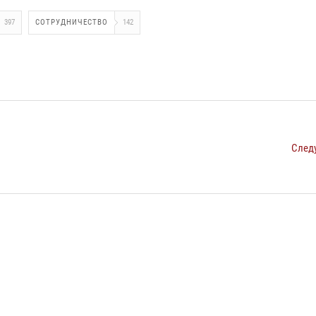
397
СОТРУДНИЧЕСТВО
142
След