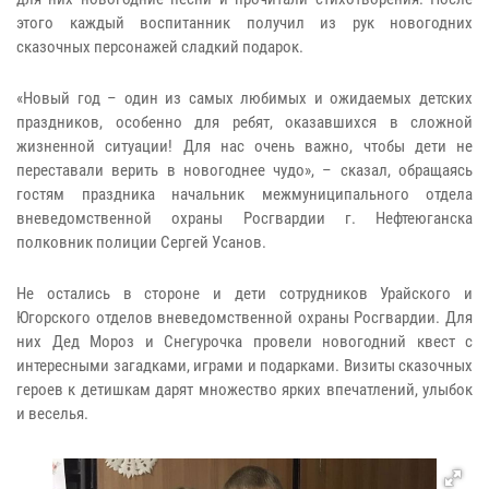
этого каждый воспитанник получил из рук новогодних
сказочных персонажей сладкий подарок.
«Новый год – один из самых любимых и ожидаемых детских
праздников, особенно для ребят, оказавшихся в сложной
жизненной ситуации! Для нас очень важно, чтобы дети не
переставали верить в новогоднее чудо», – сказал, обращаясь
гостям праздника начальник межмуниципального отдела
вневедомственной охраны Росгвардии г. Нефтеюганска
полковник полиции Сергей Усанов.
Не остались в стороне и дети сотрудников Урайского и
Югорского отделов вневедомственной охраны Росгвардии. Для
них Дед Мороз и Снегурочка провели новогодний квест с
интересными загадками, играми и подарками. Визиты сказочных
героев к детишкам дарят множество ярких впечатлений, улыбок
и веселья.