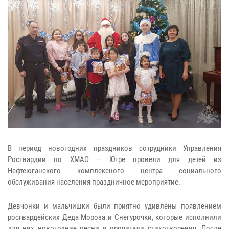
В период новогодних праздников сотрудники Управления
Росгвардии по ХМАО – Югре провели для детей из
Нефтеюганского комплексного центра социального
обслуживания населения праздничное мероприятие.
Девчонки и мальчишки были приятно удивлены появлением
росгвардейских Деда Мороза и Снегурочки, которые исполнили
для них новогодние песни и прочитали стихотворения. После