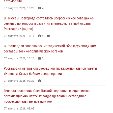
автомобили
07 августа 2026, 10:28
4
В Нижнем Новгороде состоялось Всероссийское совещание-
семинар по вопросам развития вневедомственной охраны
Росгвардии (видео)
07 августа 2026, 10:17
9
1
В Росгвардии завершился методический сбор с руководящим
составом военно-политических органов
07 августа 2026, 10:15
3
Росгвардия направила очередной тираж региональной газеты
«Новости Югры» бойцам спецоперации
07 августа 2026, 09:22
1
Генерал-полковник Олег Плохой поздравил специалистов
организационно-штатных подразделений Росгвардии с
профессиональным праздником
07 августа 2026, 06:02